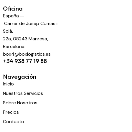
Oficina
España —
Carrer de Josep Comas i
Solà,
22a, 08243 Manresa,
Barcelona
box4@boxlogistics.es
+34 938 77 19 88
Navegación
Inicio
Nuestros Servicios
Sobre Nosotros
Precios
Contacto