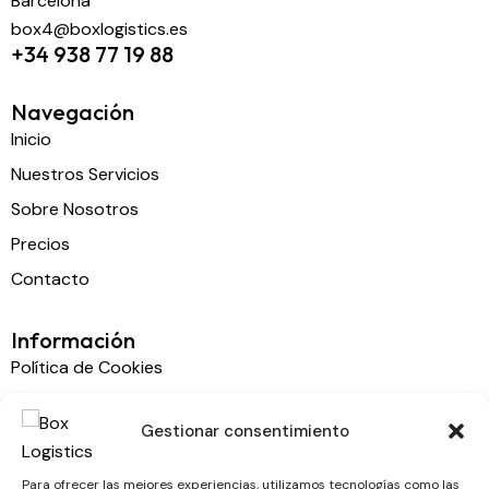
Barcelona
box4@boxlogistics.es
+34 938 77 19 88
Navegación
Inicio
Nuestros Servicios
Sobre Nosotros
Precios
Contacto
Información
Política de Cookies
Política de Privacidad
Gestionar consentimiento
Declaración de Accesibilidad
Aviso Legal
Para ofrecer las mejores experiencias, utilizamos tecnologías como las