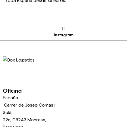
toda España desde xx euros.
Instagram
Oficina
España —
Carrer de Josep Comas i
Solà,
22a, 08243 Manresa,