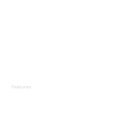
Proximidad
Features