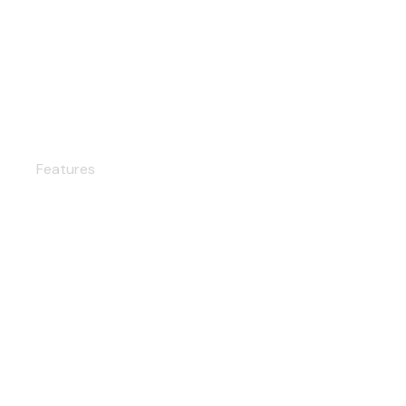
Experiencia
Features