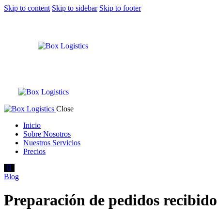
Skip to content
Skip to sidebar
Skip to footer
Close
Inicio
Sobre Nosotros
Nuestros Servicios
Precios
Blog
Preparación de pedidos recibido