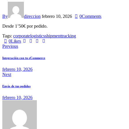
By
direccion
febrero 10, 2026
0
Comments
Desde 1’50€ por pedido.
Tags:
corporate
logistics
shipment
tracking
0
Likes
Previous
Integración con tu eCommerce
febrero 10, 2026
Next
Envío de tus pedidos
febrero 10, 2026